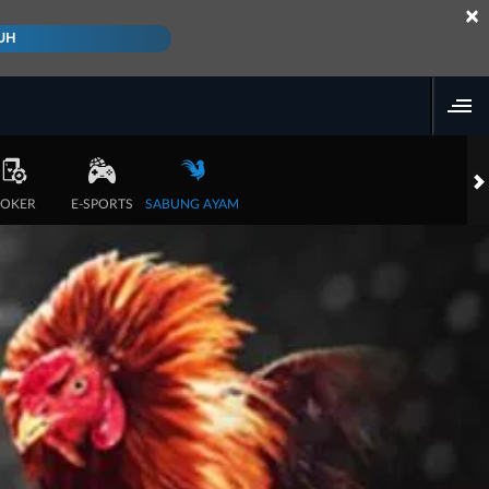
×
UH
POKER
E-SPORTS
SABUNG AYAM