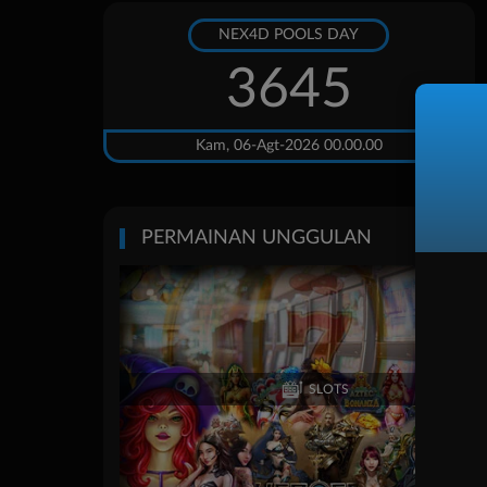
sudirma****h
IDR
14,434,000.00
NEX4D POOLS DAY
Gems Bonanza
3645
sudirma****h
IDR
11,487,000.00
Clover Gold
Kam, 06-Agt-2026 00.00.00
sudirma****h
IDR
10,010,000.00
Gems Bonanza
PERMAINAN UNGGULAN
sudirma****h
IDR
8,872,500.00
Jade Legends
sudirma****h
IDR
8,332,500.00
Gates of Olympus Super
SLOTS
Scatter
jevrybu****2
IDR
7,420,200.00
Cosmic Clusters!