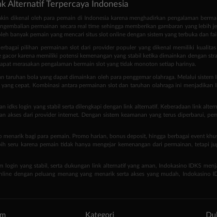
k Alternatif Terpercaya Indonesia
akin dikenal oleh para pemain di Indonesia karena menghadirkan pengalaman bermai
pengembalian permainan secara real time sehingga memberikan gambaran yang lebih j
leh banyak pemain yang mencari situs slot online dengan sistem yang terbuka dan fai
rbagai pilihan permainan slot dari provider populer yang dikenal memiliki kualita
acor karena memiliki potensi kemenangan yang stabil ketika dimainkan dengan strat
 dapat merasakan pengalaman bermain slot yang tidak monoton setiap harinya.
han taruhan bola yang dapat dimainkan oleh para penggemar olahraga. Melalui siste
 yang cepat. Kombinasi antara permainan slot dan taruhan olahraga ini menjadikan I
n idks login yang stabil serta dilengkapi dengan link alternatif. Keberadaan link alt
san akses dari provider internet. Dengan sistem keamanan yang terus diperbarui, 
 menarik bagi para pemain. Promo harian, bonus deposit, hingga berbagai event khu
ebih seru karena pemain tidak hanya mengejar kemenangan dari permainan, tetapi
login yang stabil, serta dukungan link alternatif yang aman, Indokasino IDKS menjad
online dengan peluang menang yang menarik serta akses yang mudah, Indokasino 
rm
Kategori
Du