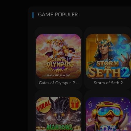
GAME POPULER
Gates of Olympus POP
Storm of Seth 2