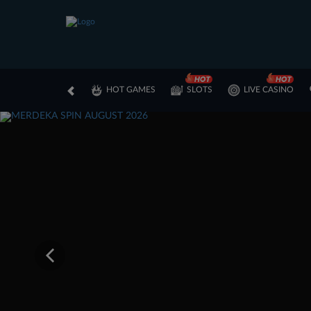
HOT GAMES
SLOTS
LIVE CASINO