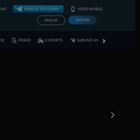
CHAT
MAIN DI TELEGRAM
VERSI MOBILE
DAFTAR
MASUK
DE
POKER
E-SPORTS
SABUNG AYAM
PROMOSI