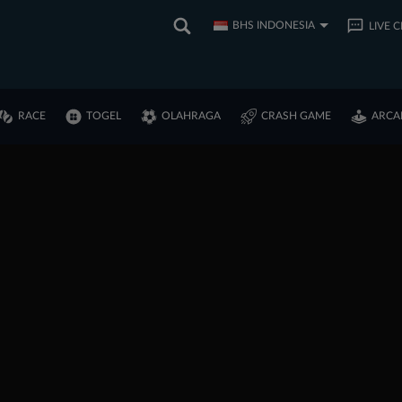
BHS INDONESIA
LIVE 
RACE
TOGEL
OLAHRAGA
CRASH GAME
ARCA