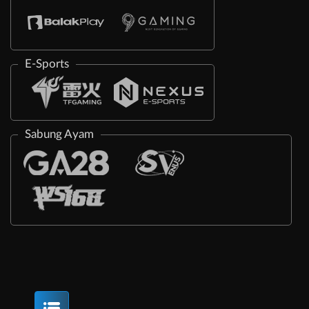
E-Sports
Sabung Ayam