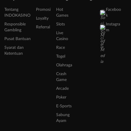
Tentang
Promosi
Hot
Faceboo
INDOKASINO
Games
k
Loyalty
Responsible
Slots
Instagra
Referral
Gambling
m
Live
Pusat Bantuan
Casino
Syarat dan
Race
Ketentuan
Togel
Olahraga
Crash
Game
Arcade
Poker
E-Sports
Sabung
Ayam