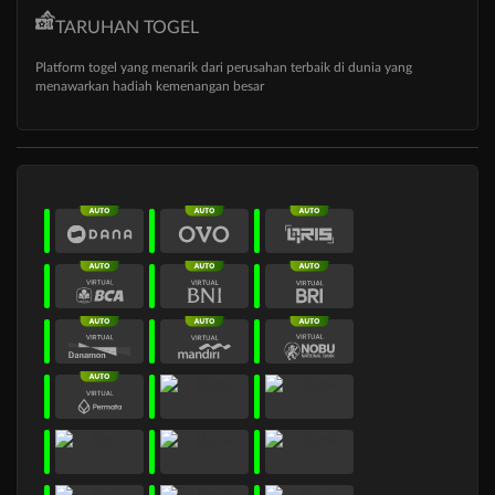
TARUHAN TOGEL
Platform togel yang menarik dari perusahan terbaik di dunia yang
menawarkan hadiah kemenangan besar