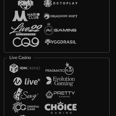
Live Casino