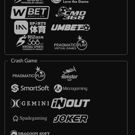
Crash Game