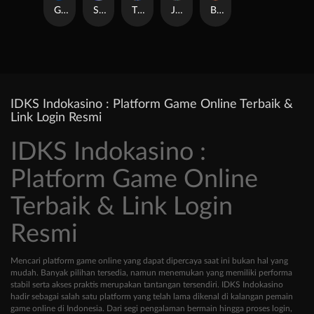
Golden Legend Plus
Spongebob
Thunder Dragon
Jin Chan Bu Yu
Buffalo thunder
IDKS Indokasino : Platform Game Online Terbaik &
Link Login Resmi
IDKS Indokasino :
Platform Game Online
Terbaik & Link Login
Resmi
Mencari platform game online yang dapat dipercaya saat ini bukan hal yang
mudah. Banyak pilihan tersedia, namun menemukan yang memiliki performa
stabil serta akses praktis merupakan tantangan tersendiri. IDKS Indokasino
hadir sebagai salah satu platform yang telah lama dikenal di kalangan pemain
game online di Indonesia. Dari segi pengalaman bermain hingga proses login,