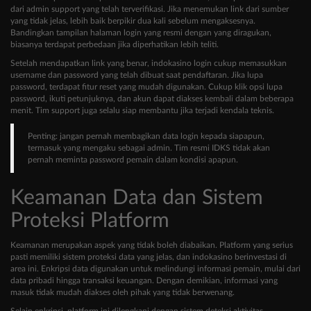
dari admin support yang telah terverifikasi. Jika menemukan link dari sumber
yang tidak jelas, lebih baik berpikir dua kali sebelum mengaksesnya.
Bandingkan tampilan halaman login yang resmi dengan yang diragukan,
biasanya terdapat perbedaan jika diperhatikan lebih teliti.
Setelah mendapatkan link yang benar, indokasino login cukup memasukkan
username dan password yang telah dibuat saat pendaftaran. Jika lupa
password, terdapat fitur reset yang mudah digunakan. Cukup klik opsi lupa
password, ikuti petunjuknya, dan akun dapat diakses kembali dalam beberapa
menit. Tim support juga selalu siap membantu jika terjadi kendala teknis.
Penting: jangan pernah membagikan data login kepada siapapun,
termasuk yang mengaku sebagai admin. Tim resmi IDKS tidak akan
pernah meminta password pemain dalam kondisi apapun.
Keamanan Data dan Sistem
Proteksi Platform
Keamanan merupakan aspek yang tidak boleh diabaikan. Platform yang serius
pasti memiliki sistem proteksi data yang jelas, dan indokasino berinvestasi di
area ini. Enkripsi data digunakan untuk melindungi informasi pemain, mulai dari
data pribadi hingga transaksi keuangan. Dengan demikian, informasi yang
masuk tidak mudah diakses oleh pihak yang tidak berwenang.
Selain enkripsi, platform ini dilengkapi dengan sistem deteksi aktivitas