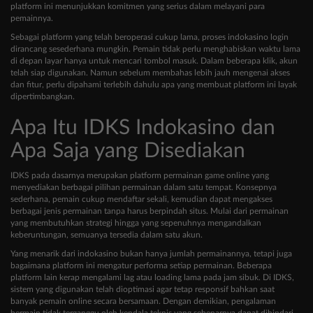
platform ini menunjukkan komitmen yang serius dalam melayani para
pemainnya.
Sebagai platform yang telah beroperasi cukup lama, proses indokasino login
dirancang sesederhana mungkin. Pemain tidak perlu menghabiskan waktu lama
di depan layar hanya untuk mencari tombol masuk. Dalam beberapa klik, akun
telah siap digunakan. Namun sebelum membahas lebih jauh mengenai akses
dan fitur, perlu dipahami terlebih dahulu apa yang membuat platform ini layak
dipertimbangkan.
Apa Itu IDKS Indokasino dan
Apa Saja yang Disediakan
IDKS pada dasarnya merupakan platform permainan game online yang
menyediakan berbagai pilihan permainan dalam satu tempat. Konsepnya
sederhana, pemain cukup mendaftar sekali, kemudian dapat mengakses
berbagai jenis permainan tanpa harus berpindah situs. Mulai dari permainan
yang membutuhkan strategi hingga yang sepenuhnya mengandalkan
keberuntungan, semuanya tersedia dalam satu akun.
Yang menarik dari indokasino bukan hanya jumlah permainannya, tetapi juga
bagaimana platform ini mengatur performa setiap permainan. Beberapa
platform lain kerap mengalami lag atau loading lama pada jam sibuk. Di IDKS,
sistem yang digunakan telah dioptimasi agar tetap responsif bahkan saat
banyak pemain online secara bersamaan. Dengan demikian, pengalaman
bermain tidak terganggu oleh kendala teknis yang sebenarnya dapat dihindari.