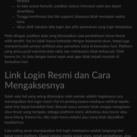
tersedia
Isi data sesuai formulir, pastikan semua informasi valid dan dapat
diverifikasi
Tunggu konfirmasi dari tim support, biasanya tidak memakan waktu
lama
Akun aktif, lakukan idks login dan pilih permainan yang ingin dimainkan
Perlu diingat, pastikan data yang dimasukkan saat pendaftaran benar-benar
milik sendiri. Hal ini tidak hanya berkaitan dengan keamanan akun, tetapi juga
mempermudah proses verifikasi atau penarikan dana di kemudian hari. Platform
yang serius pasti meminta data valid, dan indokasino tidak terkecuali. Oleh
karena itu, isi data dengan benar sejak awal agar tidak terjadi masalah di
kemudian hari.
Link Login Resmi dan Cara
Mengaksesnya
Salah satu hal yang sering ditanyakan oleh pemain adalah bagaimana cara
mendapatkan link login resmi. Hal ini penting karena meskipun terlihat sepele,
salah link dapat berakibat fatal. Banyak kasus pemain tidak sengaja mengakses
situs tiruan yang mengaku sebagai platform resmi, akibatnya data bocor atau
dana hilang. Karena itu, idks login harus melalui jalur yang telah dipastikan
keasliannya.
Cara paling aman mendapatkan link login indokasino adalah langsung dari
kanal resmi platform. Dapat melalui media sosial resmi, email pendaftaran, atau