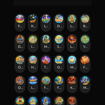
Fantasy Unicorn
King Kong’s Rampage
Legendary Panda
Daily Fishing
Li Kui Pi Yu
Bird Hunter
Dragon Storm
Insect Paradise
Monster Awaken plus
Sea Food Paradise II Plus
Legend of the phoenix
YaoQianShu
OCEAN MONSTER 2
HaiDiLao
Thanos Avengers
Ocean Paradise
Master Of The Deep
Fire Phoenix
Ocean King 3
Lucky Fishing
Fishman Wharf
Fish Music World
Kirin Storm
Mermaids-6s