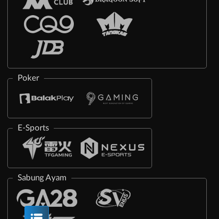
Poker
E-Sports
Sabung Ayam