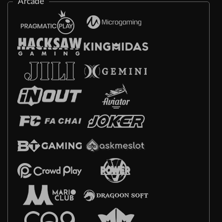
Arcade