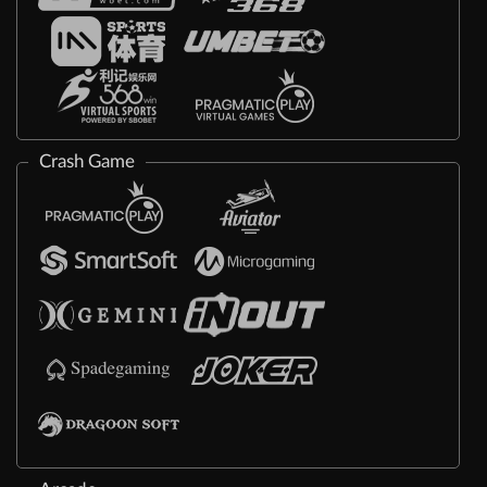
Crash Game