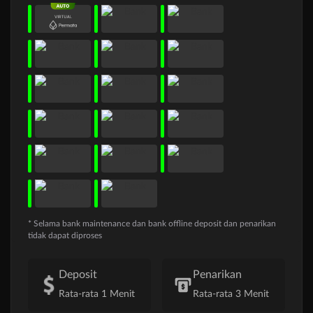
* Selama bank maintenance dan bank offline deposit dan penarikan
tidak dapat diproses
Deposit
Penarikan
Rata-rata 1 Menit
Rata-rata 3 Menit