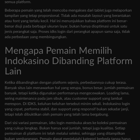
semua platform.
Beberapa pemain yang telah mencoba mengakses dari tablet juga melaporkan
tampilan yang tetap proporsional. Tidak ada masalah layout yang berantakan
atau font yang terlalu kecil. Hal ini menunjukkan bahwa platform ini benar-
benar diuji pada berbagai ukuran layar, bukan hanya dioptimasi untuk satu
jenis perangkat saja. Proses idks login dari perangkat apapun sama saja, tidak
ada perbedaan yang membingungkan.
Mengapa Pemain Memilih
Indokasino Dibanding Platform
Lain
Ketika dibandingkan dengan platform sejenis, perbedaannya cukup terasa.
Banyak situs lain menawarkan hal yang serupa, bonus besar, jumlah permainan
banyak, tetapi ketika digunakan performanya mengecewakan. Loading lama,
sering maintenance pada jam sibuk, atau customer support yang lambat
merespon. Di IDKS, keluhan-keluhan tersebut minim sekali. Indokasino login
yang cepat, performa stabil, dan support yang responsif bukan sekadar janji,
tetapi telah dibuktikan oleh pemain yang telah lama bergabung.
Dari sisi variasi permainan, idks login membuka akses ke koleksi permainan
yang cukup lengkap. Bukan hanya soal jumlah, tetapi juga kualitas. Setiap
permainan di platform ini telah melalui seleksi, sehingga yang ditampilkan
bukan sembarangan. Pemain dapat menjelajahi kategori berbeda tanpa harus