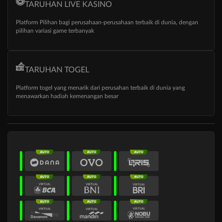
TARUHAN LIVE KASINO
Platform Pilihan bagi perusahaan-perusahaan terbaik di dunia, dengan
pilihan variasi game terbanyak
TARUHAN TOGEL
Platform togel yang menarik dari perusahan terbaik di dunia yang
menawarkan hadiah kemenangan besar