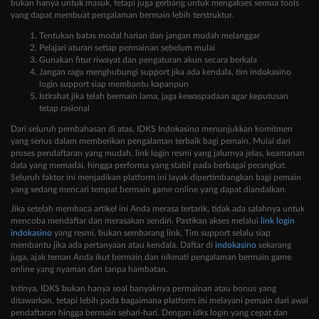
bukan hanya untuk masuk, tetapi juga gerbang untuk mengakses semua tools
yang dapat membuat pengalaman bermain lebih terstruktur.
Tentukan batas modal harian dan jangan mudah melanggar
Pelajari aturan setiap permainan sebelum mulai
Gunakan fitur riwayat dan pengaturan akun secara berkala
Jangan ragu menghubungi support jika ada kendala, tim indokasino
login support siap membantu kapanpun
Istirahat jika telah bermain lama, jaga kewaspadaan agar keputusan
tetap rasional
Dari seluruh pembahasan di atas, IDKS Indokasino menunjukkan komitmen
yang serius dalam memberikan pengalaman terbaik bagi pemain. Mulai dari
proses pendaftaran yang mudah, link login resmi yang jalurnya jelas, keamanan
data yang memadai, hingga performa yang stabil pada berbagai perangkat.
Seluruh faktor ini menjadikan platform ini layak dipertimbangkan bagi pemain
yang sedang mencari tempat bermain game online yang dapat diandalkan.
Jika setelah membaca artikel ini Anda merasa tertarik, tidak ada salahnya untuk
mencoba mendaftar dan merasakan sendiri. Pastikan akses melalui
link login
indokasino
yang resmi, bukan sembarang link. Tim support selalu siap
membantu jika ada pertanyaan atau kendala. Daftar di
indokasino
sekarang
juga, ajak teman Anda ikut bermain dan nikmati pengalaman bermain game
online yang nyaman dan tanpa hambatan.
Intinya, IDKS bukan hanya soal banyaknya permainan atau bonus yang
ditawarkan, tetapi lebih pada bagaimana platform ini melayani pemain dari awal
pendaftaran hingga bermain sehari-hari. Dengan idks login yang cepat dan