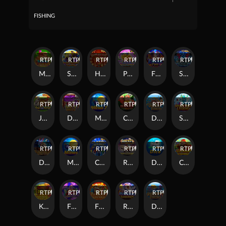
FISHING
RTP
79%
RTP
84%
RTP
81%
RTP
83%
RTP
82%
RTP
85%
Mole Crash
Shade Dragons Fishing
Happy New Year
Piggy Bank TapTap
Fighter Fire
Super Super Fruit
RTP
92%
RTP
79%
RTP
84%
RTP
89%
RTP
83%
RTP
90%
Jogo Do Bicho
Dragon Master
Mines 2
Crazy King Kong
Dragon Fishing
Spirit Tide Legend
RTP
84%
RTP
84%
RTP
91%
RTP
90%
RTP
82%
RTP
84%
Dragon of Demons
Mines
Classic Mario
Rocket Derby
Dice
Cai Shen Fishing
RTP
94%
RTP
86%
RTP
86%
RTP
82%
RTP
87%
King Of Football
Fishing Disco
Fishing YiLuFa
Running Chicken
Dragon Fishing II