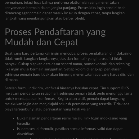
permainan, tetapi lupa bahwa performa platformlah yang menentukan
kenyamanan bermain dalam jangka panjang. Proses idks login sendiri telah
dirancang agar pemain dapat masuk ke akun dengan cepat, tanpa langkah-
langkah yang membingungkan atau berbelit-belit.
Proses Pendaftaran yang
Mudah dan Cepat
Buat yang baru pertama kali ingin mencoba, proses pendaftaran di indokasino
tidak rumit. Langkah-langkahnya jelas dan formulir yang harus diisi tidak
banyak. Cukup siapkan data dasar seperti nama, nomor kontak, dan rekening
jika ingin mulai bermain sungguhan. Setiap kolom dilengkapi penjelasan,
sehingga pemain baru tidak akan bingung menentukan apa yang harus diisi dan
di mana.
Setelah formulir dikirim, verifikasi biasanya berjalan cepat. Tim support IDKS
melayani pendaftaran setiap hari, sehingga pemain tidak perlu menunggu lama
untuk mendapatkan konfirmasi. Begitu akun aktif, pemain dapat langsung
melakukan login dan menjelajahi seluruh permainan yang tersedia. Tidak ada
biaya tersembunyi atau persyaratan yang tidak wajar.
Buka halaman pendaftaran resmi melalui link login indokasino yang
tersedia
Isi data sesuai formulir, pastikan semua informasi valid dan dapat
diverifikasi