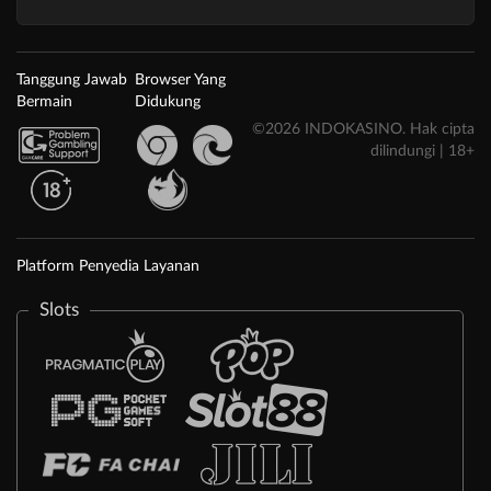
Tanggung Jawab
Browser Yang
Bermain
Didukung
©2026 INDOKASINO. Hak cipta
dilindungi | 18+
Platform Penyedia Layanan
Slots