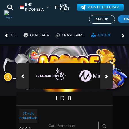
BHS
LIVE
MAIN DI TELEGRAM
CHAT
INDONESIA
DA
MASUK
TOGEL
OLAHRAGA
CRASH GAME
ARCADE
PO
JDB
SEMUA
PERMAINAN
ARCADE