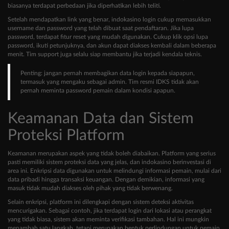
biasanya terdapat perbedaan jika diperhatikan lebih teliti.
Setelah mendapatkan link yang benar, indokasino login cukup memasukkan
username dan password yang telah dibuat saat pendaftaran. Jika lupa
password, terdapat fitur reset yang mudah digunakan. Cukup klik opsi lupa
password, ikuti petunjuknya, dan akun dapat diakses kembali dalam beberapa
menit. Tim support juga selalu siap membantu jika terjadi kendala teknis.
Penting: jangan pernah membagikan data login kepada siapapun,
termasuk yang mengaku sebagai admin. Tim resmi IDKS tidak akan
pernah meminta password pemain dalam kondisi apapun.
Keamanan Data dan Sistem
Proteksi Platform
Keamanan merupakan aspek yang tidak boleh diabaikan. Platform yang serius
pasti memiliki sistem proteksi data yang jelas, dan indokasino berinvestasi di
area ini. Enkripsi data digunakan untuk melindungi informasi pemain, mulai dari
data pribadi hingga transaksi keuangan. Dengan demikian, informasi yang
masuk tidak mudah diakses oleh pihak yang tidak berwenang.
Selain enkripsi, platform ini dilengkapi dengan sistem deteksi aktivitas
mencurigakan. Sebagai contoh, jika terdapat login dari lokasi atau perangkat
yang tidak biasa, sistem akan meminta verifikasi tambahan. Hal ini mungkin
menambah satu langkah, tetapi merupakan bentuk perlindungan untuk pemain.