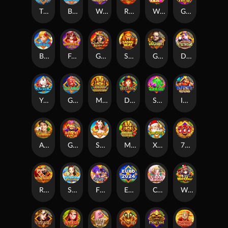
Time Machine
Beach Baby
Wonderland
Rich Fortune
Weird Xmas2
Gold Fairy 2
Beach Baby2
Fortunate Lion-Lucky Mix
Gods of Egypt2
SAFARI HEAT-MULTIPLY FUN
Gaogashou2 MULTIPLY FUN
Detective Girl
Yu Yue Long Men
Ghost Mansion
Mayan Adventure
Deep Rising
Slime Gem
Infinity Mining
All for the Winner
Gong Xi Fa Cai
Sugar Bar
Mayan Adventure2
X'mas Gift City
777-CLASSIC STYLE
Rich Fortune 2
Songkran Festival
Fighting Academy 2
EURO2024
CakeMatch
Weird Xmas