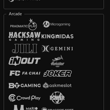
Arcade