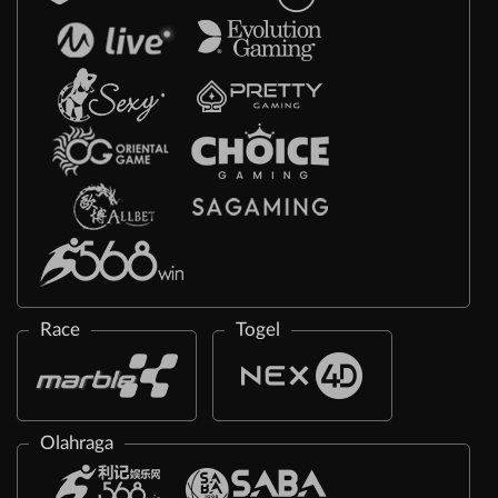
Race
Togel
Olahraga