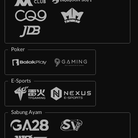
Poker
E-Sports
Sabung Ayam