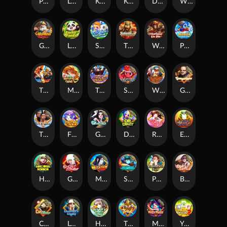
Pluto Gems
Lucky Piggy
King's Return
Knife Throwing Show
Dragon's Expedition
Wilderness Lion
Goldmine Blast
Lucky Panda
Strike Storm
Thor of Mars
Warlord Lu Bu
Penguin Smash
Thor vs Loki
Mahjong Gold 3
TRICK OR TREAT
Sushi Match
Wilderness Hunting
Gaogashou
Three Kingdoms
Fighting Academy
Gumiho
DR. Crazy
Run Date
Egypt Gods
Halloween Horror
Ghost Zombie
Mutation fish
Star Cruise
Prehistoric Park
Beer Carnival
Cat VS Mouse
Lovecraft's Legacy
Happy Fruit Stand
THOR
Magic House
Yuanbao Mahjong2