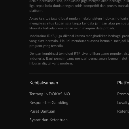
Selain permainan slot, Indokasino juga menyediakan berbagai pi
liga sepak bola dunia dengan odds kompetitif dan proses transak
platform.
Akses ke situs juga dibuat mudah melalui sistem indokasino login 
mengakses situs kapan saja tanpa kendala jaringan atau pembat
khawatir terhadap keamanan akun maupun data pribadi.
Indokasino IDKS juga dikenal karena menghadirkan berbagai prom
yang aktif bermain. Hal ini membuat suasana bermain menjadi 
program yang tersedia.
Dengan kombinasi teknologi RTP Live, pilihan game populer, siste
Indonesia. Bagi pemain yang mencari pengalaman bermain slot
hiburan digital yang modern.
Kebijaksanaan
Platf
Tentang INDOKASINO
Promo
Responsible Gambling
Loyalt
Pusat Bantuan
Referr
Syarat dan Ketentuan