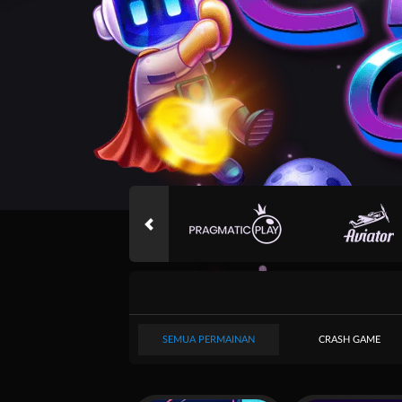
SEMUA PERMAINAN
CRASH GAME