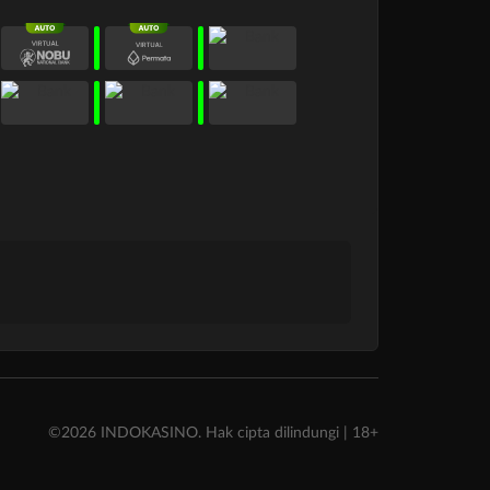
©2026 INDOKASINO. Hak cipta dilindungi | 18+