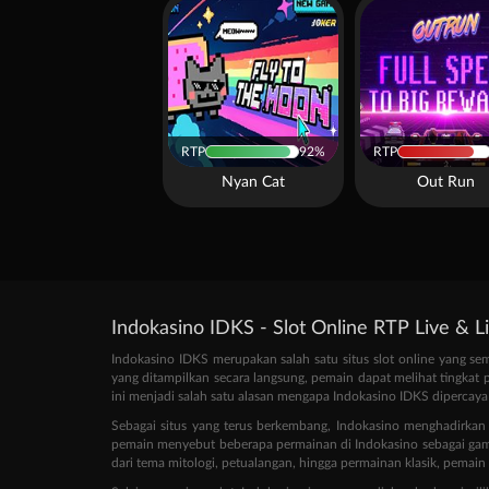
RTP
92%
RTP
Nyan Cat
Out Run
Indokasino IDKS - Slot Online RTP Live & Li
Indokasino IDKS merupakan salah satu situs slot online yang s
yang ditampilkan secara langsung, pemain dapat melihat tingkat
ini menjadi salah satu alasan mengapa Indokasino IDKS dipercaya 
Sebagai situs yang terus berkembang, Indokasino menghadirkan b
pemain menyebut beberapa permainan di Indokasino sebagai game 
dari tema mitologi, petualangan, hingga permainan klasik, pemai