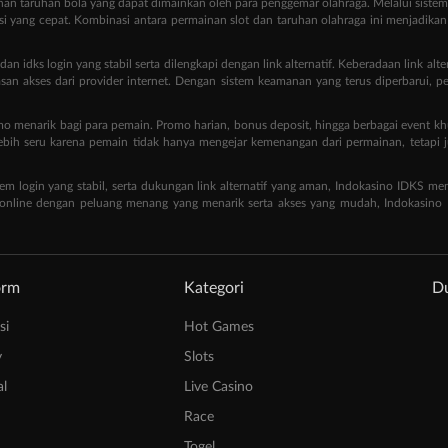
lihan taruhan bola yang dapat dimainkan oleh para penggemar olahraga. Melalui sist
si yang cepat. Kombinasi antara permainan slot dan taruhan olahraga ini menjadikan 
dan idks login yang stabil serta dilengkapi dengan link alternatif. Keberadaan link al
asan akses dari provider internet. Dengan sistem keamanan yang terus diperbarui
o menarik bagi para pemain. Promo harian, bonus deposit, hingga berbagai event k
lebih seru karena pemain tidak hanya mengejar kemenangan dari permainan, tetap
m login yang stabil, serta dukungan link alternatif yang aman, Indokasino IDKS menja
 online dengan peluang menang yang menarik serta akses yang mudah, Indokasino
orm
Kategori
D
si
Hot Games
y
Slots
al
Live Casino
Race
Togel