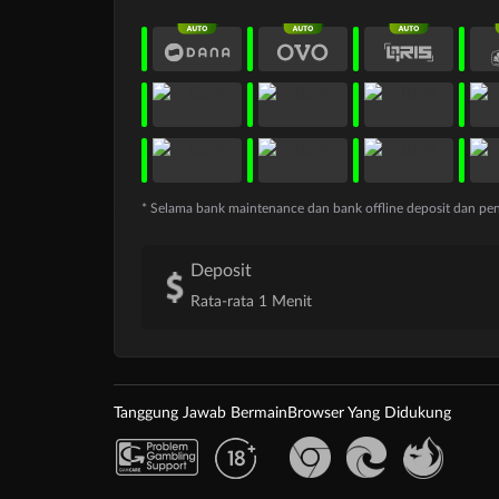
* Selama bank maintenance dan bank offline deposit dan pen
Deposit
Rata-rata 1 Menit
Tanggung Jawab Bermain
Browser Yang Didukung