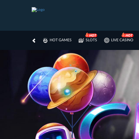
HOT GAMES
SLOTS
LIVE CASINO