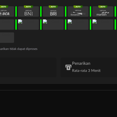
arikan tidak dapat diproses
Penarikan
Rata-rata 3 Menit