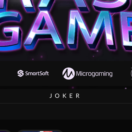
JOKER