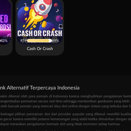
82%
RTP
89%
Cash Or Crash
nk Alternatif Terpercaya Indonesia
emakin dikenal oleh para pemain di Indonesia karena menghadirkan pengalaman berma
 pengembalian permainan secara real time sehingga memberikan gambaran yang lebih
oleh banyak pemain yang mencari situs slot online dengan sistem yang terbuka dan fa
erbagai pilihan permainan slot dari provider populer yang dikenal memiliki kualit
gacor karena memiliki potensi kemenangan yang stabil ketika dimainkan dengan stra
n dapat merasakan pengalaman bermain slot yang tidak monoton setiap harinya.