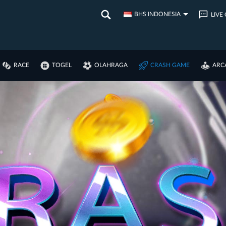
BHS INDONESIA
LIVE
RACE
TOGEL
OLAHRAGA
CRASH GAME
ARC