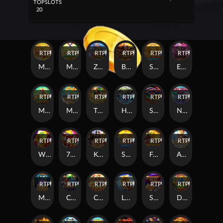
TOP
SLOTS
20
RTP
95%
RTP
98%
RTP
95%
RTP
97%
RTP
98%
RTP
96%
MAHJONG WAYS 3+
MAHJONG：ORIGIN
ZEUS OF OLYMPUS
BOUNTY EXPRESS
SUPER GEMS
ELECTRIC ZEUS
RTP
97%
RTP
97%
RTP
98%
RTP
96%
RTP
97%
RTP
97%
MAHJONG: ORIGIN 2
MAHJONG WAYS 3
TREASURES OF AZTEC Z
Horde 2 Winter
SUPER AWESOME
NECROMANCER SHA
RTP
95%
RTP
98%
RTP
98%
RTP
98%
RTP
98%
RTP
98%
What The FA
777
KNIGHT ARTHUR
SUPER GEMS 2
For The Horde
ATHENA LUCKY SPREAD
RTP
96%
RTP
97%
RTP
94%
RTP
93%
RTP
83%
RTP
83%
MYSTIC LEGEND 2
CUBE?
CAISHEN-LUCKY SPREAD
LUCKY ACE 2
Super Win
Deng Deng