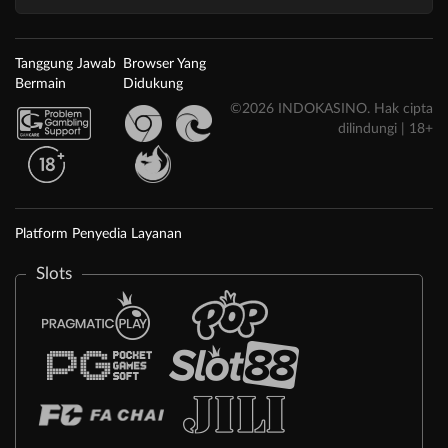
Tanggung Jawab
Browser Yang
Bermain
Didukung
©2026 INDOKASINO. Hak cipta
dilindungi | 18+
Platform Penyedia Layanan
Slots