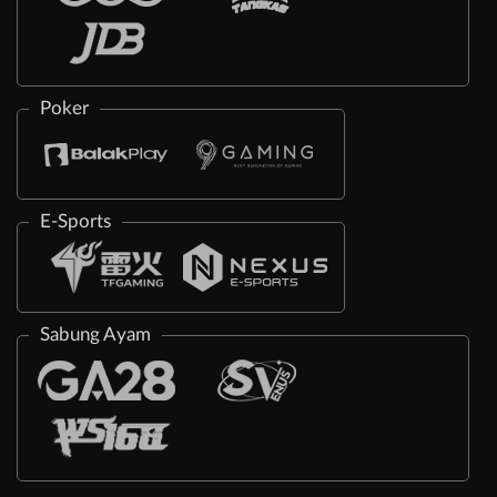
Poker
E-Sports
Sabung Ayam