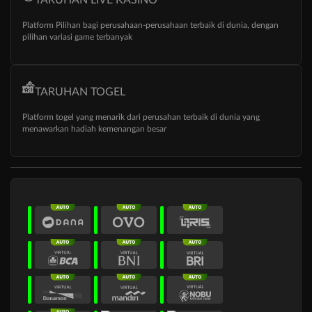
TARUHAN LIVE KASINO
Platform Pilihan bagi perusahaan-perusahaan terbaik di dunia, dengan
pilihan variasi game terbanyak
TARUHAN TOGEL
Platform togel yang menarik dari perusahan terbaik di dunia yang
menawarkan hadiah kemenangan besar