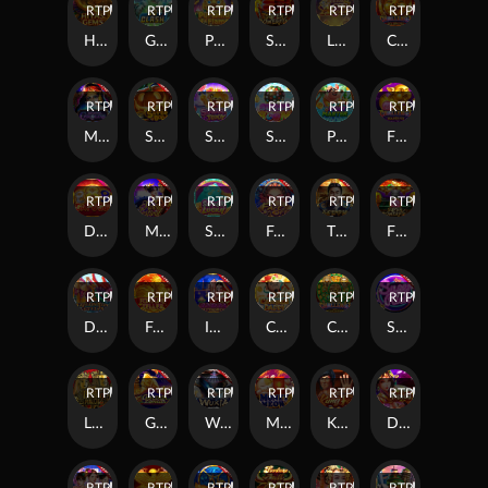
RTP
81%
RTP
93%
RTP
79%
RTP
89%
RTP
93%
RTP
95%
HIYAS GEMS
Go Clash
PYRAMID OF FLAMES
Super Powerful
LUCKY ACE
Challenge・Golden Pig
RTP
93%
RTP
95%
RTP
88%
RTP
91%
RTP
88%
RTP
87%
Madame Caroline
Super Boom
SUGAR TEDDY
SUGAR BOOM
Piggy Master
FEATURE BUY - Golden Pig
RTP
80%
RTP
85%
RTP
82%
RTP
95%
RTP
86%
RTP
83%
DA FU GUI
Moon Festival
SUPER LUCKY
Face Off
The Empire
FEATURE BUY・SUPER POWERFUL
RTP
81%
RTP
89%
RTP
84%
RTP
82%
RTP
94%
RTP
88%
Dragon Boat Festival
Fortune Teller
India Treasure
CAISHEN DADDY
Challenge・Mayan Calendar
Super Rich
RTP
83%
RTP
83%
RTP
85%
RTP
84%
RTP
80%
RTP
92%
Lucky Poker 2
Golden Zongzi
Wu Xia
Money Meow
KungFu
DIAO CHAN FA DA CAI