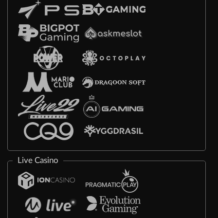
Live Casino