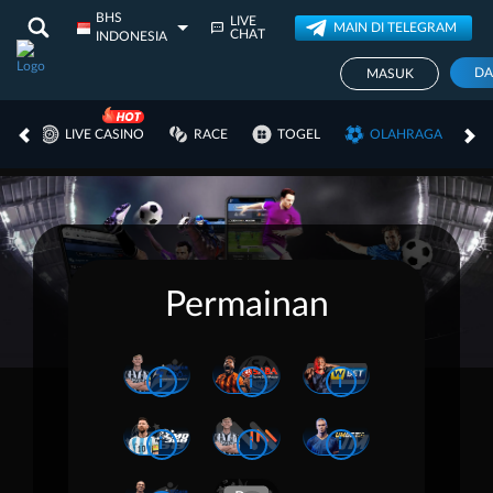
BHS
LIVE
MAIN DI TELEGRAM
CHAT
INDONESIA
DA
MASUK
TS
LIVE CASINO
RACE
TOGEL
OLAHRAGA
Permainan
i
i
i
i
i
i