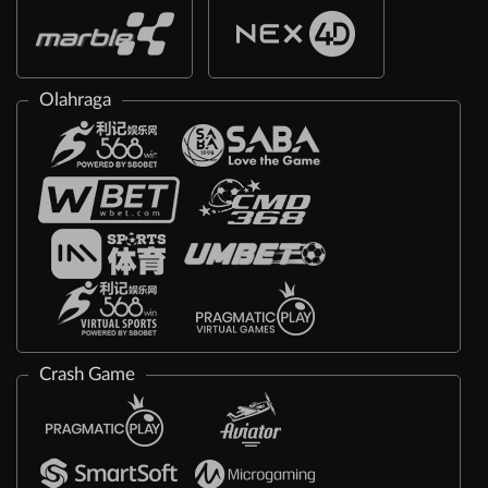
Olahraga
Crash Game