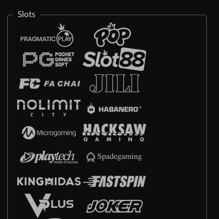
Slots