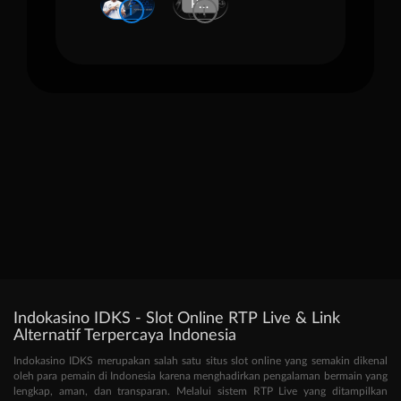
i
i
Indokasino IDKS - Slot Online RTP Live & Link
Alternatif Terpercaya Indonesia
Indokasino IDKS merupakan salah satu situs slot online yang semakin dikenal
oleh para pemain di Indonesia karena menghadirkan pengalaman bermain yang
lengkap, aman, dan transparan. Melalui sistem RTP Live yang ditampilkan