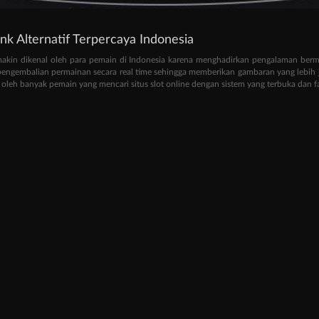
nk Alternatif Terpercaya Indonesia
emakin dikenal oleh para pemain di Indonesia karena menghadirkan pengalaman berma
 pengembalian permainan secara real time sehingga memberikan gambaran yang lebih
oleh banyak pemain yang mencari situs slot online dengan sistem yang terbuka dan fa
erbagai pilihan permainan slot dari provider populer yang dikenal memiliki kualit
gacor karena memiliki potensi kemenangan yang stabil ketika dimainkan dengan stra
n dapat merasakan pengalaman bermain slot yang tidak monoton setiap harinya.
lihan taruhan bola yang dapat dimainkan oleh para penggemar olahraga. Melalui sist
si yang cepat. Kombinasi antara permainan slot dan taruhan olahraga ini menjadikan 
dan idks login yang stabil serta dilengkapi dengan link alternatif. Keberadaan link al
asan akses dari provider internet. Dengan sistem keamanan yang terus diperbarui
o menarik bagi para pemain. Promo harian, bonus deposit, hingga berbagai event k
lebih seru karena pemain tidak hanya mengejar kemenangan dari permainan, tetap
m login yang stabil, serta dukungan link alternatif yang aman, Indokasino IDKS menja
 online dengan peluang menang yang menarik serta akses yang mudah, Indokasino