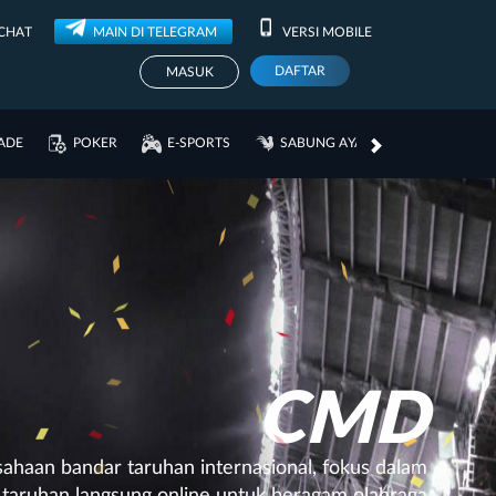
 CHAT
MAIN DI TELEGRAM
VERSI MOBILE
DAFTAR
MASUK
ADE
POKER
E-SPORTS
SABUNG AYAM
PROMOSI
CMD
sahaan bandar taruhan internasional, fokus dalam