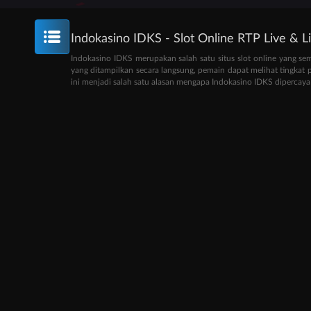
Indokasino IDKS - Slot Online RTP Live & Li
Indokasino IDKS merupakan salah satu situs slot online yang s
yang ditampilkan secara langsung, pemain dapat melihat tingkat
ini menjadi salah satu alasan mengapa Indokasino IDKS dipercaya 
Sebagai situs yang terus berkembang, Indokasino menghadirkan b
pemain menyebut beberapa permainan di Indokasino sebagai game 
dari tema mitologi, petualangan, hingga permainan klasik, pemai
Selain permainan slot, Indokasino juga menyediakan berbagai pi
liga sepak bola dunia dengan odds kompetitif dan proses transak
platform.
Akses ke situs juga dibuat mudah melalui sistem indokasino login 
mengakses situs kapan saja tanpa kendala jaringan atau pembat
khawatir terhadap keamanan akun maupun data pribadi.
Indokasino IDKS juga dikenal karena menghadirkan berbagai prom
yang aktif bermain. Hal ini membuat suasana bermain menjadi 
program yang tersedia.
Dengan kombinasi teknologi RTP Live, pilihan game populer, siste
Indonesia. Bagi pemain yang mencari pengalaman bermain slot
hiburan digital yang modern.