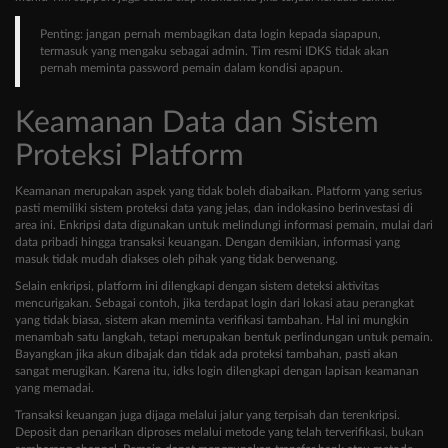
Penting: jangan pernah membagikan data login kepada siapapun,
termasuk yang mengaku sebagai admin. Tim resmi IDKS tidak akan
pernah meminta password pemain dalam kondisi apapun.
Keamanan Data dan Sistem
Proteksi Platform
Keamanan merupakan aspek yang tidak boleh diabaikan. Platform yang serius
pasti memiliki sistem proteksi data yang jelas, dan indokasino berinvestasi di
area ini. Enkripsi data digunakan untuk melindungi informasi pemain, mulai dari
data pribadi hingga transaksi keuangan. Dengan demikian, informasi yang
masuk tidak mudah diakses oleh pihak yang tidak berwenang.
Selain enkripsi, platform ini dilengkapi dengan sistem deteksi aktivitas
mencurigakan. Sebagai contoh, jika terdapat login dari lokasi atau perangkat
yang tidak biasa, sistem akan meminta verifikasi tambahan. Hal ini mungkin
menambah satu langkah, tetapi merupakan bentuk perlindungan untuk pemain.
Bayangkan jika akun dibajak dan tidak ada proteksi tambahan, pasti akan
sangat merugikan. Karena itu, idks login dilengkapi dengan lapisan keamanan
yang memadai.
Transaksi keuangan juga dijaga melalui jalur yang terpisah dan terenkripsi.
Deposit dan penarikan diproses melalui metode yang telah terverifikasi, bukan