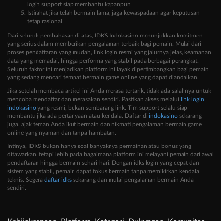
login support siap membantu kapanpun
Istirahat jika telah bermain lama, jaga kewaspadaan agar keputusan
tetap rasional
Dari seluruh pembahasan di atas, IDKS Indokasino menunjukkan komitmen
yang serius dalam memberikan pengalaman terbaik bagi pemain. Mulai dari
proses pendaftaran yang mudah, link login resmi yang jalurnya jelas, keamanan
data yang memadai, hingga performa yang stabil pada berbagai perangkat.
Seluruh faktor ini menjadikan platform ini layak dipertimbangkan bagi pemain
yang sedang mencari tempat bermain game online yang dapat diandalkan.
Jika setelah membaca artikel ini Anda merasa tertarik, tidak ada salahnya untuk
mencoba mendaftar dan merasakan sendiri. Pastikan akses melalui
link login
indokasino
yang resmi, bukan sembarang link. Tim support selalu siap
membantu jika ada pertanyaan atau kendala. Daftar di
indokasino
sekarang
juga, ajak teman Anda ikut bermain dan nikmati pengalaman bermain game
online yang nyaman dan tanpa hambatan.
Intinya, IDKS bukan hanya soal banyaknya permainan atau bonus yang
ditawarkan, tetapi lebih pada bagaimana platform ini melayani pemain dari awal
pendaftaran hingga bermain sehari-hari. Dengan idks login yang cepat dan
sistem yang stabil, pemain dapat fokus bermain tanpa memikirkan kendala
teknis. Segera
daftar idks
sekarang dan mulai pengalaman bermain Anda
sendiri.