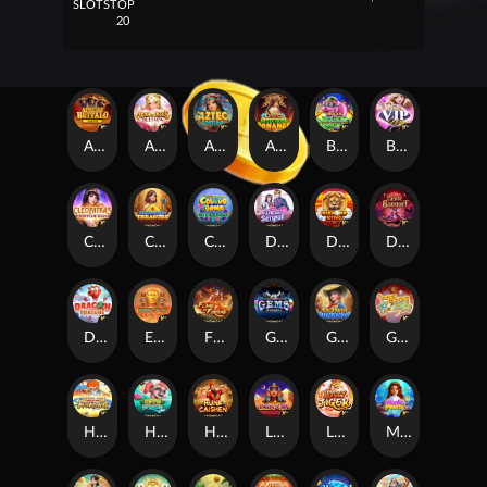
SLOTS
TOP
20
AFRICAN BUFFALO 5000
APHRODITE’S BLESSING
Aztec Fortune
Aztec Rush Bonanza
BREAK THE BANK
BUNNY VIP NIGHT
Cleopatra's Fortune Ways
Cleopatra's Treasure
Colour Game Mega Bonus
Dear Senpai
DIAMOND KING
DRACULA’S CASTLE BANQUET
DRAGON FORTUNE
EYES OF RA
Flame of Fortune
Gems of Valhalla
Gold Rush Bonanza
GOLDEN FORTUNE HORSE
HEAVENLY FEAST WITH WUKONG
Hippo Splash
Hunk Cai Shen
LADY OF RA
LUCKY TIGER
MAGIC PEARLS