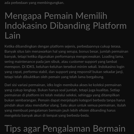
ada perbedaan yang membingungkan.
Mengapa Pemain Memilih
Indokasino Dibanding Platform
Lain
Ketika dibandingkan dengan platform sejenis, perbedaannya cukup terasa.
Banyak situs lain menawarkan hal yang serupa, bonus besar, jumlah permainan
banyak, tetapi ketika digunakan performanya mengecewakan. Loading lama,
sering maintenance pada jam sibuk, atau customer support yang lambat
merespon. Di IDKS, keluhan-keluhan tersebut minim sekali. Indokasino login
yang cepat, performa stabil, dan support yang responsif bukan sekadar janji,
tetapi telah dibuktikan oleh pemain yang telah lama bergabung.
Dari sisi variasi permainan, idks login membuka akses ke koleksi permainan
yang cukup lengkap. Bukan hanya soal jumlah, tetapi juga kualitas. Setiap
permainan di platform ini telah melalui seleksi, sehingga yang ditampilkan
bukan sembarangan. Pemain dapat menjelajahi kategori berbeda tanpa harus
pindah akun atau mendaftar ulang. Satu akun untuk semua permainan, itulah
yang membuat pengalaman bermain jauh lebih efisien dibanding harus
mengelola banyak akun di tempat yang berbeda-beda.
Tips agar Pengalaman Bermain