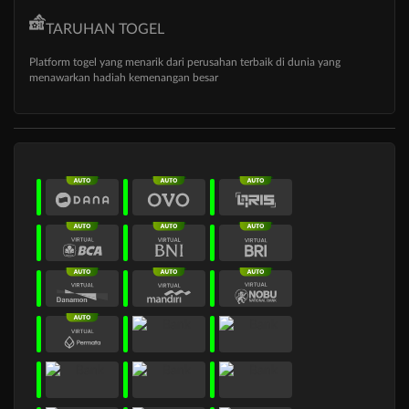
TARUHAN TOGEL
Platform togel yang menarik dari perusahan terbaik di dunia yang
menawarkan hadiah kemenangan besar