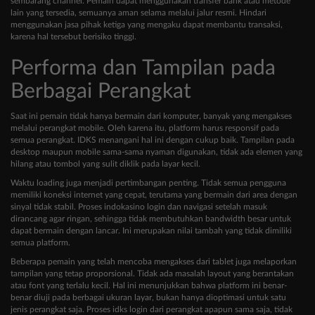
sembarang channel. Pemain dapat menggunakan transfer bank atau metode
lain yang tersedia, semuanya aman selama melalui jalur resmi. Hindari
menggunakan jasa pihak ketiga yang mengaku dapat membantu transaksi,
karena hal tersebut berisiko tinggi.
Performa dan Tampilan pada
Berbagai Perangkat
Saat ini pemain tidak hanya bermain dari komputer, banyak yang mengakses
melalui perangkat mobile. Oleh karena itu, platform harus responsif pada
semua perangkat. IDKS menangani hal ini dengan cukup baik. Tampilan pada
desktop maupun mobile sama-sama nyaman digunakan, tidak ada elemen yang
hilang atau tombol yang sulit diklik pada layar kecil.
Waktu loading juga menjadi pertimbangan penting. Tidak semua pengguna
memiliki koneksi internet yang cepat, terutama yang bermain dari area dengan
sinyal tidak stabil. Proses indokasino login dan navigasi setelah masuk
dirancang agar ringan, sehingga tidak membutuhkan bandwidth besar untuk
dapat bermain dengan lancar. Ini merupakan nilai tambah yang tidak dimiliki
semua platform.
Beberapa pemain yang telah mencoba mengakses dari tablet juga melaporkan
tampilan yang tetap proporsional. Tidak ada masalah layout yang berantakan
atau font yang terlalu kecil. Hal ini menunjukkan bahwa platform ini benar-
benar diuji pada berbagai ukuran layar, bukan hanya dioptimasi untuk satu
jenis perangkat saja. Proses idks login dari perangkat apapun sama saja, tidak