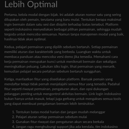
Lebih Optimal
Pertama, kelola modal dengan bijak. Ini adalah aturan nomor satu yang sering
dilupakan oleh pemain, terutama yang baru mulai. Tentukan berapa maksimal
ingin bermain dalam satu sesi dan disiplin terhadap batas tersebut. Platform
seperti indokasino menyediakan berbagai pilihan permainan, sehingga mudah
tergoda untuk mencoba semuanya. Namun tanpa manajemen modal yang baik,
hasilnya tidak akan optimal.
Kedua, pelajari permainan yang dipilih sebelum bertaruh. Setiap permainan
memiliki aturan dan karakteristik yang berbeda. Luangkan waktu untuk
membaca panduan atau mencoba versi demo jika tersedia. Memahami cara
kerja permainan merupakan kunci untuk menikmati bermain dan sekaligus
meningkatkan peluang. Lakukan idks login, lihat permainan yang menarik,
kemudian pelajari secara perlahan sebelum bertaruh sungguhan.
Ketiga, manfaatkan fitur yang disediakan platform. Banyak pemain yang
mendaftar tetapi tidak pernah menjelajahi semua fitur yang tersedia. Padahal
fitur seperti riwayat permainan, pengaturan akun, dan opsi dukungan
pelanggan penting untuk mengontrol aktivitas bermain. Link login indokasino
bukan hanya untuk masuk, tetapi juga gerbang untuk mengakses semua tools
yang dapat membuat pengalaman bermain lebih terstruktur.
Tentukan batas modal harian dan jangan mudah melanggar
Pelajari aturan setiap permainan sebelum mulai
Gunakan fitur riwayat dan pengaturan akun secara berkala
Jangan ragu menghubungi support jika ada kendala, tim indokasino