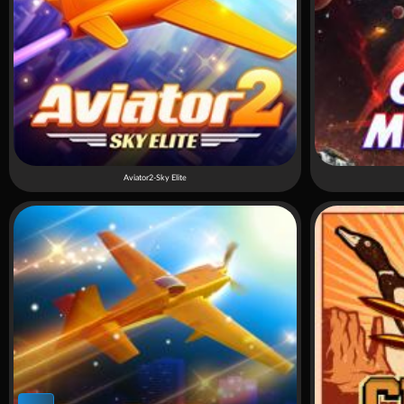
Aviator2-Sky Elite