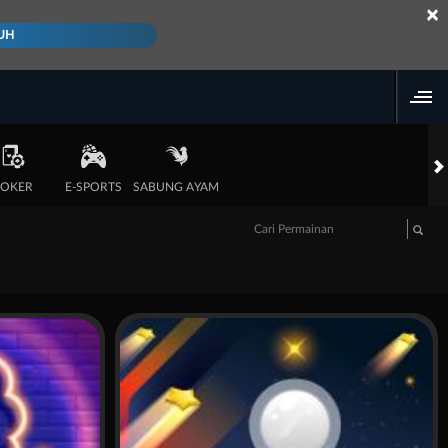
×
UH
POKER
E-SPORTS
SABUNG AYAM