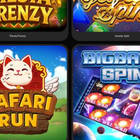
Fiesta Frenzy
Jewely Spin