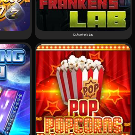
Dr.Franken’s Lab