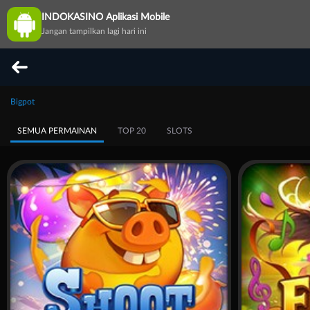
INDOKASINO Aplikasi Mobile
Jangan tampilkan lagi hari ini
Bigpot
SEMUA PERMAINAN
TOP 20
SLOTS