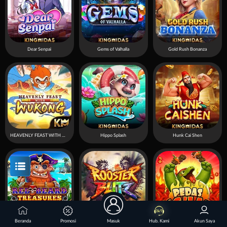
Dear Senpai
Gems of Valhalla
Gold Rush Bonanza
HEAVENLY FEAST WITH WUKONG
Hippo Splash
Hunk Cai Shen
Beranda
Promosi
Masuk
Hub. Kami
Akun Saya
REDBEARD TREASURE
Rooster Blitz
Pedas Gila