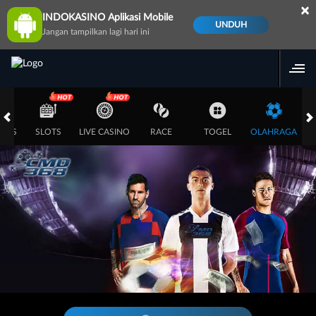
×
INDOKASINO Aplikasi Mobile
UNDUH
Jangan tampilkan lagi hari ini
MES
SLOTS
LIVE CASINO
RACE
TOGEL
OLAHRAGA
CR