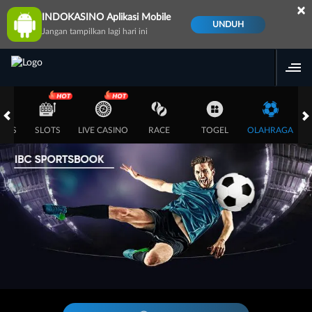
×
INDOKASINO Aplikasi Mobile
UNDUH
Jangan tampilkan lagi hari ini
MES
SLOTS
LIVE CASINO
RACE
TOGEL
OLAHRAGA
CR