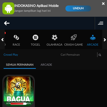
×
INDOKASINO Aplikasi Mobile
UNDUH
Jangan tampilkan lagi hari ini
SINO
RACE
TOGEL
OLAHRAGA
CRASH GAME
ARCADE
Crowd Play
SEMUA PERMAINAN
ARCADE
RTP
80%