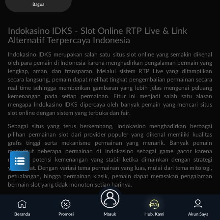
Bagua
Indokasino IDKS - Slot Online RTP Live & Link
Alternatif Terpercaya Indonesia
Indokasino IDKS merupakan salah satu situs slot online yang semakin dikenal
oleh para pemain di Indonesia karena menghadirkan pengalaman bermain yang
lengkap, aman, dan transparan. Melalui sistem RTP Live yang ditampilkan
secara langsung, pemain dapat melihat tingkat pengembalian permainan secara
real time sehingga memberikan gambaran yang lebih jelas mengenai peluang
kemenangan pada setiap permainan. Fitur ini menjadi salah satu alasan
mengapa Indokasino IDKS dipercaya oleh banyak pemain yang mencari situs
slot online dengan sistem yang terbuka dan fair.
Sebagai situs yang terus berkembang, Indokasino menghadirkan berbagai
pilihan permainan slot dari provider populer yang dikenal memiliki kualitas
grafis tinggi serta mekanisme permainan yang menarik. Banyak pemain
menyebut beberapa permainan di Indokasino sebagai game gacor karena
memiliki potensi kemenangan yang stabil ketika dimainkan dengan strategi
yang tepat. Dengan variasi tema permainan yang luas, mulai dari tema mitologi,
petualangan, hingga permainan klasik, pemain dapat merasakan pengalaman
bermain slot yang tidak monoton setiap harinya.
Selain permainan slot, Indokasino juga menyediakan berbagai pilihan taruhan
bola yang dapat dimainkan oleh para penggemar olahraga. Melalui sistem
Indokasino bola, pemain dapat memasang taruhan pada berbagai liga sepak
Beranda
Promosi
Masuk
Hub. Kami
Akun Saya