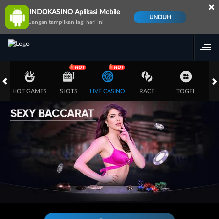
×
INDOKASINO Aplikasi Mobile
UNDUH
Jangan tampilkan lagi hari ini
HOT GAMES
SLOTS
LIVE CASINO
RACE
TOGEL
OL