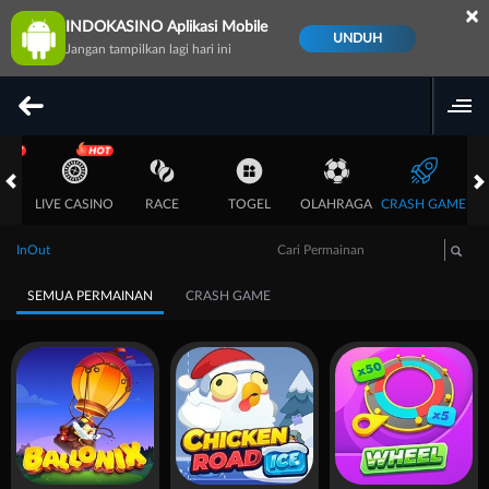
×
INDOKASINO Aplikasi Mobile
UNDUH
Jangan tampilkan lagi hari ini
S
LIVE CASINO
RACE
TOGEL
OLAHRAGA
CRASH GAME
InOut
SEMUA PERMAINAN
CRASH GAME