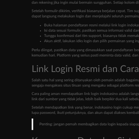
dan rekening jika ingin mulai bermain sungguhan. Setiap kolom d
Setelah formulir dikirim, verifikasi biasanya berjalan cepat. Ti
dapat langsung melakukan login dan menjelajahi seluruh permainan
Buka halaman pendaftaran resmi melalui link login indoka
Isi data sesuai formulir, pastikan semua informasi valid dan
Tunggu konfirmasi dari tim support, biasanya tidak mema
Akun aktif, lakukan idks login dan pilih permainan yang i
Perlu diingat, pastikan data yang dimasukkan saat pendaftaran be
kemudian hari. Platform yang serius pasti meminta data valid, dan 
Link Login Resmi dan Ca
Salah satu hal yang sering ditanyakan oleh pemain adalah bagaiman
sengaja mengakses situs tiruan yang mengaku sebagai platform resmi
Cara paling aman mendapatkan link login indokasino adalah langsun
link dari sumber yang tidak jelas, lebih baik berpikir dua kali s
Setelah mendapatkan link yang benar, indokasino login cukup mem
lupa password, ikuti petunjuknya, dan akun dapat diakses kembali
Penting: jangan pernah membagikan data login kepada siap