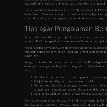
responsif bukan sekadar janji, tetapi telah dibuktikan oleh pemai
Dari sisi variasi permainan, idks login membuka akses ke koleksi p
ditampilkan bukan sembarangan. Pemain dapat menjelajahi kateg
efisien dibanding harus mengelola banyak akun di tempat yang b
Tips agar Pengalaman Ber
Pertama, kelola modal dengan bijak. Ini adalah aturan nomor satu
tersebut. Platform seperti indokasino menyediakan berbagai pi
Kedua, pelajari permainan yang dipilih sebelum bertaruh. Setia
cara kerja permainan merupakan kunci untuk menikmati bermain da
sungguhan.
Ketiga, manfaatkan fitur yang disediakan platform. Banyak pemain 
dukungan pelanggan penting untuk mengontrol aktivitas bermain
terstruktur.
Tentukan batas modal harian dan jangan mudah melangga
Pelajari aturan setiap permainan sebelum mulai
Gunakan fitur riwayat dan pengaturan akun secara berkala
Jangan ragu menghubungi support jika ada kendala, tim 
Istirahat jika telah bermain lama, jaga kewaspadaan agar k
Dari seluruh pembahasan di atas, IDKS Indokasino menunjukkan k
jelas, keamanan data yang memadai, hingga performa yang stabil 