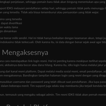
ilengkapi penjelasan, sehingga pemain baru tidak akan bingung menentukan apa yang h
m support IDKS melayani pendaftaran setiap hari, sehingga pemain tidak perlu menungg
 yang tersedia. Tidak ada biaya tersembunyi atau persyaratan yang tidak wajar.
sino yang tersedia
 dapat diverifikasi
kan waktu lama
ngin dimainkan
nar-benar milik sendiri. Hal ini tidak hanya berkaitan dengan keamanan akun, tetapi 
indokasino tidak terkecuali. Oleh karena itu, isi data dengan benar sejak awal agar tid
ra Mengaksesnya
a cara mendapatkan link login resmi. Hal ini penting karena meskipun terlihat sepele,
, akibatnya data bocor atau dana hilang. Karena itu, idks login harus melalui jalur y
g dari kanal resmi platform. Dapat melalui media sosial resmi, email pendaftaran, at
ebelum mengaksesnya. Bandingkan tampilan halaman login yang resmi dengan yang diraguk
asukkan username dan password yang telah dibuat saat pendaftaran. Jika lupa passw
 dalam beberapa menit. Tim support juga selalu siap membantu jika terjadi kendala te
apun, termasuk yang mengaku sebagai admin. Tim resmi IDKS tidak akan pernah memi