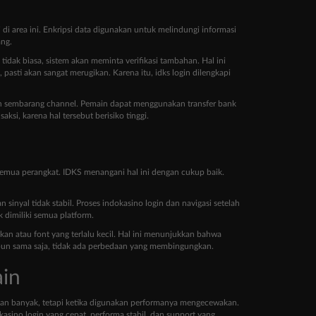
 di area ini. Enkripsi data digunakan untuk melindungi informasi
ang.
g tidak biasa, sistem akan meminta verifikasi tambahan. Hal ini
sti akan sangat merugikan. Karena itu, idks login dilengkapi
bukan sembarang channel. Pemain dapat menggunakan transfer bank
si, karena hal tersebut berisiko tinggi.
 semua perangkat. IDKS menangani hal ini dengan cukup baik.
inyal tidak stabil. Proses indokasino login dan navigasi setelah
 dimiliki semua platform.
an atau font yang terlalu kecil. Hal ini menunjukkan bahwa
apapun sama saja, tidak ada perbedaan yang membingungkan.
ain
inan banyak, tetapi ketika digunakan performanya mengecewakan.
asino login yang cepat, performa stabil, dan support yang