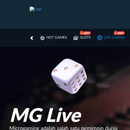
HOT GAMES
SLOTS
LIVE CASINO
MG Live
Microgaming adalah salah satu pemimpin dunia