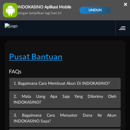
×
INDOKASINO Aplikasi Mobile
UNDUH
Jangan tampilkan lagi hari ini
Pusat Bantuan
FAQs
1. Bagaimana Cara Membuat Akun Di INDOKASINO?
2. Mata Uang Apa Saja Yang Diterima Oleh
INDOKASINO?
3. Bagaimana Cara Menyetor Dana Ke Akun
INDOKASINO Saya?