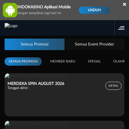
×
INDOKASINO Aplikasi Mobile
UNDUH
Jangan tampilkan lagi hari ini
Semua Promosi
Semua Event Provider
SEMUA PROMOSI
MEMBER BARU
SPESIAL
OLAHRA
MERDEKA SPIN AUGUST 2026
DETAIL
Tanggal akhir:
-