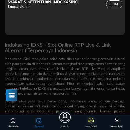
SYARAT & KETENTUAN INDOKASINO
DETAIL
Tanggal akhir:
-
Indokasino IDKS - Slot Online RTP Live & Link
Alternatif Terpercaya Indonesia
Indokasino IDKS merupakan salah satu situs slot online yang semakin dikenal
oleh para pemain di Indonesia karena menghadirkan pengalaman bermain yang
lengkap, aman, dan transparan. Melalui sistem RTP Live yang ditampilkan
secara langsung, pemain dapat melihat tingkat pengembalian permainan secara
real time sehingga memberikan gambaran yang lebih jelas mengenai peluang
kemenangan pada setiap permainan. Fitur ini menjadi salah satu alasan
mengapa Indokasino IDKS dipercaya oleh banyak pemain yang mencari situs
slot online dengan sistem yang terbuka dan fair.
Sebagai situs yang terus berkembang, Indokasino menghadirkan berbagai
pilihan permainan slot dari provider populer yang dikenal memiliki kualitas
grafis tinggi serta mekanisme permainan yang menarik. Banyak pemain
menyebut beberapa permainan di Indokasino sebagai game gacor karena
memiliki potensi kemenangan yang stabil ketika dimainkan dengan strategi
yang tepat. Dengan variasi tema permainan yang luas, mulai dari tema mitologi,
Beranda
Promosi
Masuk
Hub. Kami
Akun Saya