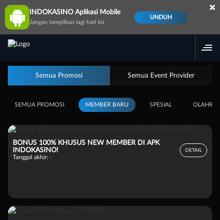
×
INDOKASINO Aplikasi Mobile
UNDUH
Jangan tampilkan lagi hari ini
Semua Promosi
Semua Event Provider
SEMUA PROMOSI
MEMBER BARU
SPESIAL
OLAHRA
BONUS 100% KHUSUS NEW MEMBER DI APK
INDOKASINO!
DETAIL
Tanggal akhir:
-