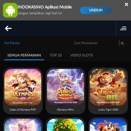
×
INDOKASINO Aplikasi Mobile
UNDUH
Jangan tampilkan lagi hari ini
Fat Panda
SEMUA PERMAINAN
TOP 20
VIDEO SLOTS
Gates of Olympus POP
Olympus Wins
Lucky Tiger 1000